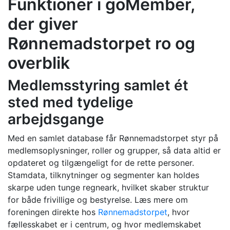
Funktioner i goMember,
der giver
Rønnemadstorpet ro og
overblik
Medlemsstyring samlet ét
sted med tydelige
arbejdsgange
Med en samlet database får Rønnemadstorpet styr på
medlemsoplysninger, roller og grupper, så data altid er
opdateret og tilgængeligt for de rette personer.
Stamdata, tilknytninger og segmenter kan holdes
skarpe uden tunge regneark, hvilket skaber struktur
for både frivillige og bestyrelse. Læs mere om
foreningen direkte hos
Rønnemadstorpet
, hvor
fællesskabet er i centrum, og hvor medlemskabet