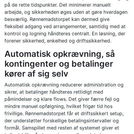
på de rette tidspunkter. Det minimerer manuelt
arbejde, og sikkerheden øges uden at gøre hverdagen
besværlig. Rønnemadstorpet kan dermed give
fleksibel adgang ved arrangementer, samtidig med at
kontrol og logning håndteres centralt. En løsning, der
forener sikkerhed, enkelhed og driftssikkerhed.
Automatisk opkrævning, så
kontingenter og betalinger
kører af sig selv
Automatisk opkrævning reducerer administration og
sikrer, at betalinger håndteres rettidigt med
påmindelser og klare flows. Det giver færre fejl og
mindre manuel opfølgning, hvilket frigør tid hos
frivillige. Rønnemadstorpet får et driftssikkert setup,
der understøtter forskellige betalingsintervaller og
formål. Samspillet med resten af systemet giver et