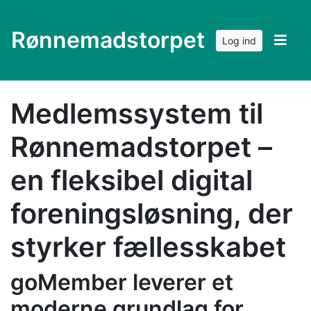
Rønnemadstorpet
Log ind
Medlemssystem til
Rønnemadstorpet –
en fleksibel digital
foreningsløsning, der
styrker fællesskabet
goMember leverer et
moderne grundlag for