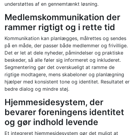
understøttes af en gennemtænkt løsning.
Medlemskommunikation der
rammer rigtigt og i rette tid
Kommunikation kan planlægges, målrettes og sendes
på en måde, der passer både medlemmer og frivillige.
Det er let at dele nyheder, påmindelser og praktiske
beskeder, så alle føler sig informeret og inkluderet.
Segmentering gør det overskueligt at ramme de
rigtige modtagere, mens skabeloner og planlægning
hjælper med konsistent tone og identitet. Resultatet er
bedre dialog og mindre støj.
Hjemmesidesystem, der
bevarer foreningens identitet
og gør indhold levende
Et integreret hjemmesidesystem gør det muligt at