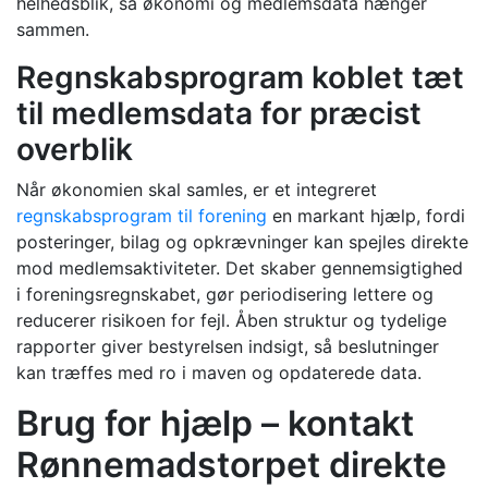
helhedsblik, så økonomi og medlemsdata hænger
sammen.
Regnskabsprogram koblet tæt
til medlemsdata for præcist
overblik
Når økonomien skal samles, er et integreret
regnskabsprogram til forening
en markant hjælp, fordi
posteringer, bilag og opkrævninger kan spejles direkte
mod medlemsaktiviteter. Det skaber gennemsigtighed
i foreningsregnskabet, gør periodisering lettere og
reducerer risikoen for fejl. Åben struktur og tydelige
rapporter giver bestyrelsen indsigt, så beslutninger
kan træffes med ro i maven og opdaterede data.
Brug for hjælp – kontakt
Rønnemadstorpet direkte