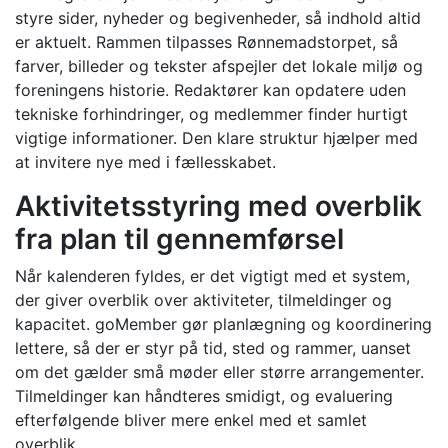
styre sider, nyheder og begivenheder, så indhold altid
er aktuelt. Rammen tilpasses Rønnemadstorpet, så
farver, billeder og tekster afspejler det lokale miljø og
foreningens historie. Redaktører kan opdatere uden
tekniske forhindringer, og medlemmer finder hurtigt
vigtige informationer. Den klare struktur hjælper med
at invitere nye med i fællesskabet.
Aktivitetsstyring med overblik
fra plan til gennemførsel
Når kalenderen fyldes, er det vigtigt med et system,
der giver overblik over aktiviteter, tilmeldinger og
kapacitet. goMember gør planlægning og koordinering
lettere, så der er styr på tid, sted og rammer, uanset
om det gælder små møder eller større arrangementer.
Tilmeldinger kan håndteres smidigt, og evaluering
efterfølgende bliver mere enkel med et samlet
overblik.