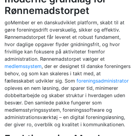
Rønnemadstorpet
goMember er en danskudviklet platform, skabt til at
gøre foreningsdrift overskuelig, sikker og effektiv.
Rønnemadstorpet får leveret et robust fundament,
hvor daglige opgaver flyder gnidningsfrit, og hvor
frivillige kan fokusere på aktiviteter fremfor
administration. Rønnemadstorpet vælger et
medlemssystem
, der er designet til danske foreningers
behov, og som kan skaleres i takt med, at
fællesskabet udvikler sig. Som
foreningsadministrator
opleves en nem løsning, der sparer tid, minimerer
dobbeltarbejde og skaber struktur i hverdagen uden
besvær. Den samlede pakke fungerer som
medlemsstyringssystem, foreningssoftware og
administrationsværktøj – en digital foreningsløsning,
der giver ro, overblik og kvalitet i kommunikationen.