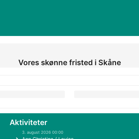
Vores skønne fristed i Skåne
Aktiviteter
3. august 2026 00:00