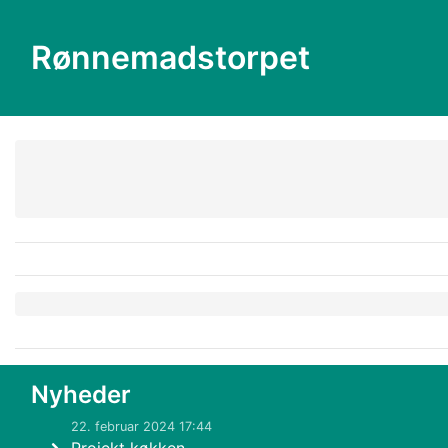
Rønnemadstorpet
Nyheder
22. februar 2024 17:44