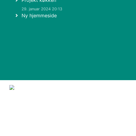
Projekt køkken
29. januar 2024 20:13
Ny hjemmeside
© 2011-2026